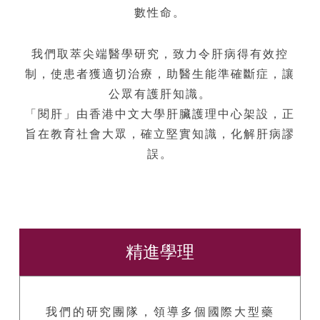
數性命。
我們取萃尖端醫學研究，致力令肝病得有效控
制，使患者獲適切治療，助醫生能準確斷症，讓
公眾有護肝知識。
「閱肝」由香港中文大學肝臟護理中心架設，正
旨在教育社會大眾，確立堅實知識，化解肝病謬
誤。
精進學理
我們的研究團隊，領導多個國際大型藥