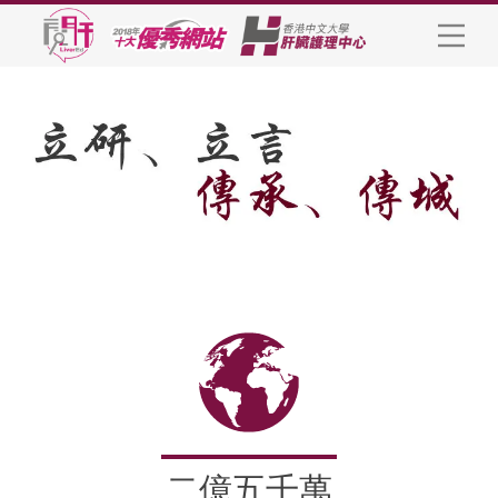
二億五千萬