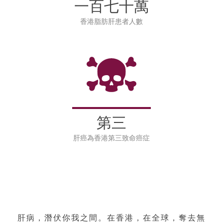
一百七十萬
香港脂肪肝患者人數
第三
肝癌為香港第三致命癌症
肝病，潛伏你我之間。在香港，在全球，奪去無