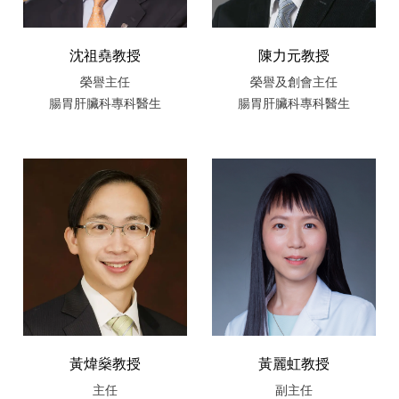
沈祖堯教授
陳力元教授
榮譽主任
榮譽及創會主任
腸胃肝臟科專科醫生
腸胃肝臟科專科醫生
黃煒燊教授
黃麗虹教授
主任
副主任