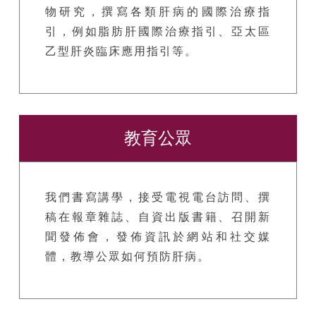
物研究，撰寫各類肝病的國際治療指
引，例如脂肪肝國際治療指引、亞太區
乙型肝炎臨床應用指引等。
教育公眾
我們書寫講學，接受電視電台訪問、撰
稿在報章雜誌、自資出版書籍、召開新
聞發佈會，發佈資訊於網站和社交媒
體，教導公眾如何預防肝病。