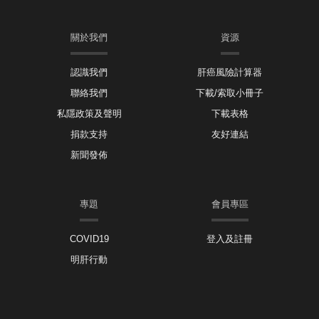
關於我們
資源
認識我們
肝癌風險計算器
聯絡我們
下載/索取小冊子
私隱政策及聲明
下載表格
捐款支持
友好連結
新聞發佈
專題
會員專區
COVID19
登入及註冊
明肝行動