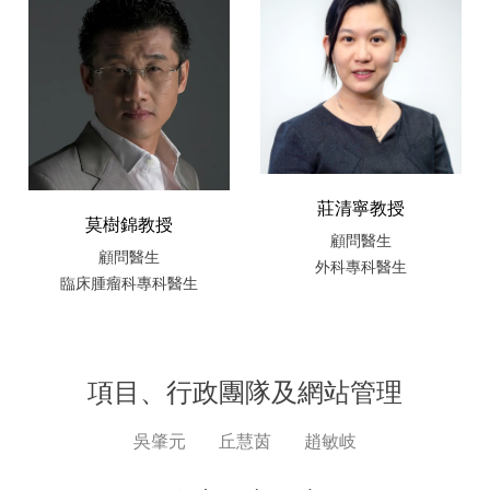
莊清寧教授
莫樹錦教授
顧問醫生
顧問醫生
外科專科醫生
臨床腫瘤科專科醫生
項目、行政團隊及網站管理
吳肇元
丘慧茵
趙敏岐