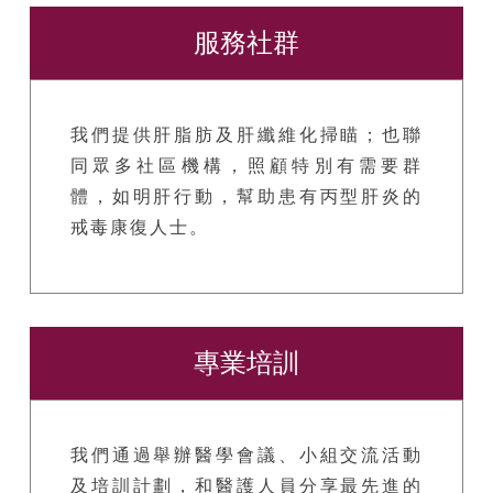
服務社群
我們提供肝脂肪及肝纖維化掃瞄；也聯
同眾多社區機構，照顧特別有需要群
體，如明肝行動，幫助患有丙型肝炎的
戒毒康復人士。
專業培訓
我們通過舉辦醫學會議、小組交流活動
及培訓計劃，和醫護人員分享最先進的