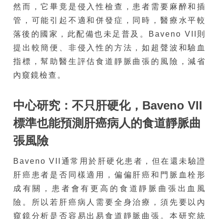
然而，它畢竟是侵入性檢查，患者需要麻醉和插
管，可能引起不適和併發症，同時，醫療水平較
落後的國家，此配備也未足普及。Baveno VII則
提出較簡便、非侵入性的方法，如超聲波和驗血
指標，幫助醫生評估食道靜脈曲張的風險，減省
內窺鏡檢查。
中心研究：不只肝硬化，
Baveno VII
標準也能預測肝癌病人的食道靜脈曲
張風險
Baveno VII通常用於肝硬化患者，但在還未驗證
肝癌患者是否同樣適用，偏偏肝癌和門脈血栓形
成有關，患者會有更高的食道靜脈曲張出血風
險。所以若肝癌病人需要全身治療，須先要以內
窺鏡分析是否容易出易食道靜脈曲張。本研究統