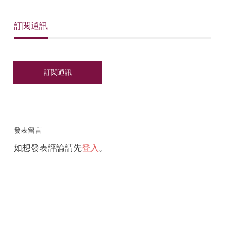
訂閱通訊
發表留言
如想發表評論請先
登入
。