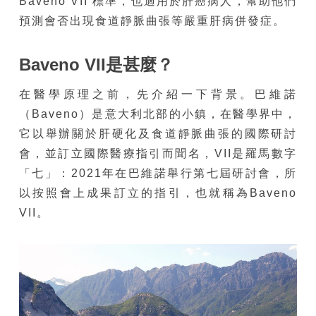
Baveno VII 標準，也適用於肝癌病人，幫助他們
預測會否出現食道靜脈曲張等嚴重肝病併發症。
Baveno VII
是甚麼？
在醫學原理之前，先介紹一下背景。巴維諾
（Baveno）是意大利北部的小鎮，在醫學界中，
它以舉辦關於肝硬化及食道靜脈曲張的國際研討
會，並訂立國際醫療指引而聞名，VII是羅馬數字
「七」：2021年在巴維諾舉行第七屆研討會，所
以按照會上成果訂立的指引，也就稱為Baveno
VII。