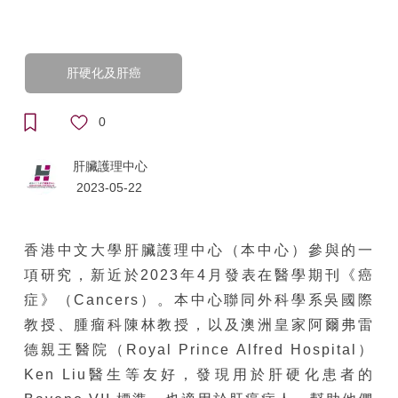
肝硬化及肝癌
0
肝臟護理中心
2023-05-22
香港中文大學肝臟護理中心（本中心）參與的一
項研究，新近於2023年4月發表在醫學期刊《癌
症》（Cancers）。本中心聯同外科學系吳國際
教授、腫瘤科陳林教授，以及澳洲皇家阿爾弗雷
德親王醫院（Royal Prince Alfred Hospital）
Ken Liu醫生等友好，發現用於肝硬化患者的