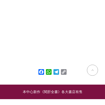
Facebook
WhatsApp
Telegram
Copy
Link
本中心新作《閱肝全書》各大書店有售