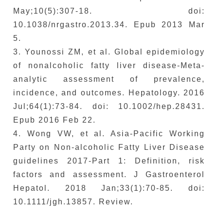
May;10(5):307-18. doi:
10.1038/nrgastro.2013.34. Epub 2013 Mar
5.
3. Younossi ZM, et al. Global epidemiology
of nonalcoholic fatty liver disease-Meta-
analytic assessment of prevalence,
incidence, and outcomes. Hepatology. 2016
Jul;64(1):73-84. doi: 10.1002/hep.28431.
Epub 2016 Feb 22.
4. Wong VW, et al. Asia-Pacific Working
Party on Non-alcoholic Fatty Liver Disease
guidelines 2017-Part 1: Definition, risk
factors and assessment. J Gastroenterol
Hepatol. 2018 Jan;33(1):70-85. doi:
10.1111/jgh.13857. Review.