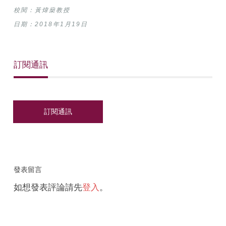
校閱：黃煒燊教授
日期：2018年1月19日
訂閱通訊
發表留言
如想發表評論請先
登入
。