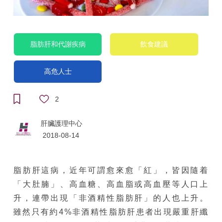
脂肪肝和代謝疾病
飲食建議
高危人士
2
肝臟護理中心
2018-08-14
脂肪肝這病，近年可謂愈來愈「紅」，皆因隨着
「大肚腩」、高血糖、高血脂或高血壓等人口上
升，連帶出現「非酒精性脂肪肝」的人也上升。
雖然只有約4%非酒精性脂肪肝患者出現嚴重肝纖