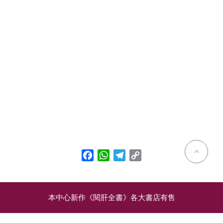
Facebook
WhatsApp
Telegram
Copy
Link
本中心新作《閱肝全書》各大書店有售