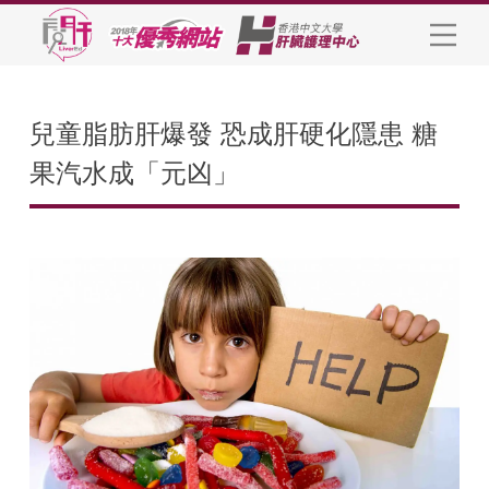
兒童脂肪肝爆發 恐成肝硬化隱患 糖
果汽水成「元凶」