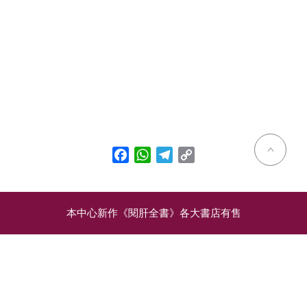
Facebook
WhatsApp
Telegram
Copy
Link
本中心新作《閱肝全書》各大書店有售
相關文章