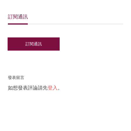
訂閱通訊
發表留言
如想發表評論請先
登入
。