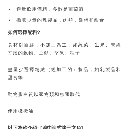
適量飲用酒精，多數是葡萄酒
攝取少量的乳製品，肉類，雞蛋和甜食
如何選擇配料?
食材以新鮮，不加工為主，如蔬菜、生果、未經
打磨的穀物、豆類、堅果、種子
盡量少選擇精緻（經加工的）製品，如乳製品和
甜食等
動物蛋白質以家禽類和魚類取代
使用橄欖油
以下為你介紹: [地中海式烤三文魚]