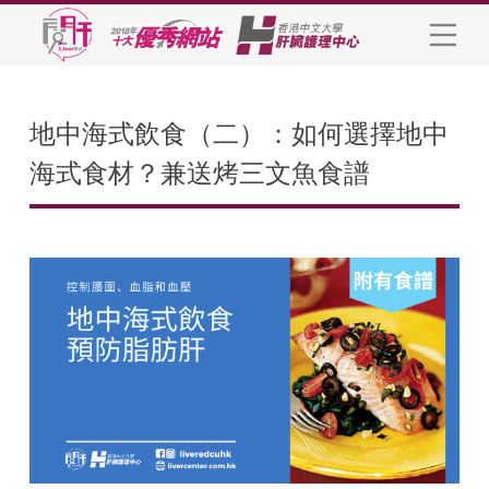
地中海式飲食（二）：如何選擇地中
海式食材？兼送烤三文魚食譜