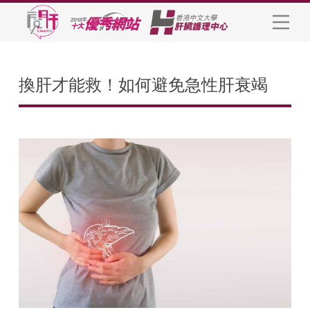
換肝才能救！如何避免急性肝衰竭