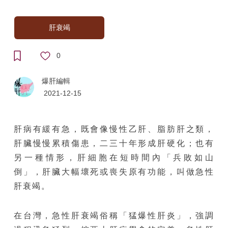
肝衰竭
0
爆肝編輯
2021-12-15
肝病有緩有急，既會像慢性乙肝、脂肪肝之類，
肝臟慢慢累積傷患，二三十年形成肝硬化；也有
另一種情形，肝細胞在短時間內「兵敗如山
倒」，肝臟大幅壞死或喪失原有功能，叫做急性
肝衰竭。
在台灣，急性肝衰竭俗稱「猛爆性肝炎」，強調