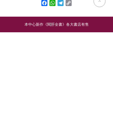
Facebook
WhatsApp
Telegram
Copy
Link
本中心新作《閱肝全書》各大書店有售
相關文章
認識肝臟移植