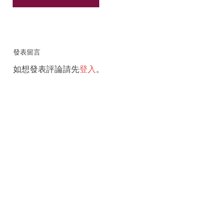
發表留言
如想發表評論請先
登入
。