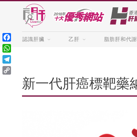
認識肝臟
乙肝
脂肪肝和代謝
Facebook
WhatsApp
Telegram
Copy
新一代肝癌標靶藥
Link