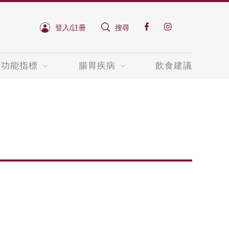
登入/註冊
搜尋
肝功能指標
腸胃疾病
飲食建議