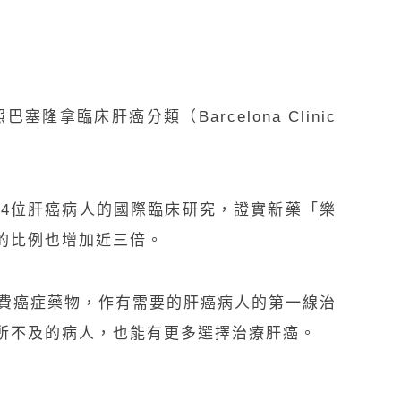
。
照
巴塞隆拿臨床肝癌分類（Barcelona Clinic
54
位肝癌病人的國際臨床研究，證實新藥「樂
的比例也增加近三倍。
費癌症藥物，作有需要的肝癌病人的第一線治
所不及的病人，也能有更多選擇治療肝癌。