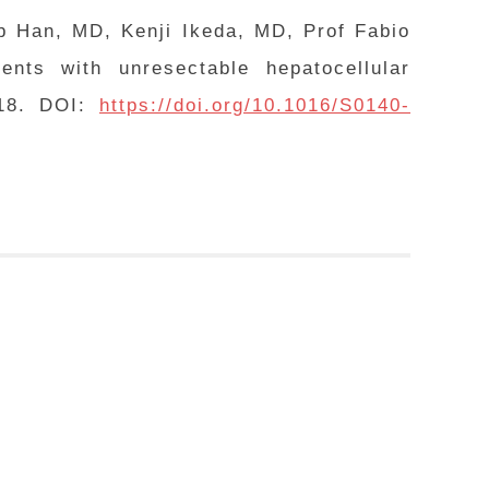
 Han, MD, Kenji Ikeda, MD, Prof Fabio
ients with unresectable hepatocellular
018. DOI:
https://doi.org/10.1016/S0140-