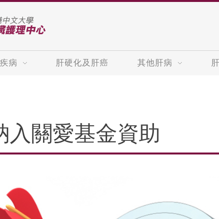
疾病
肝硬化及肝癌
其他肝病
納入關愛基金資助