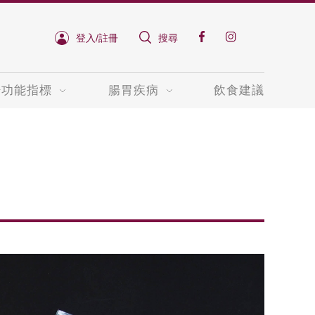
登入/註冊
搜尋
肝功能指標
腸胃疾病
飲食建議