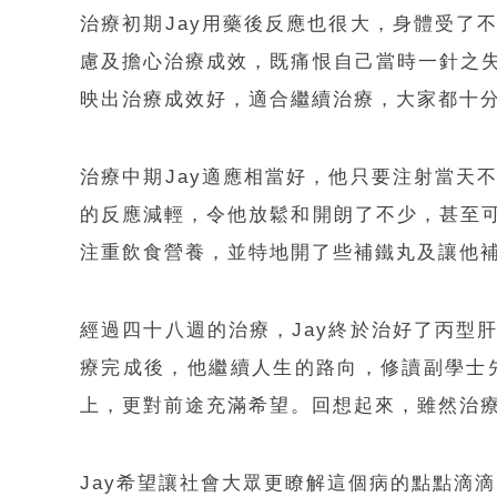
治療初期Jay用藥後反應也很大，身體受了
慮及擔心治療成效，既痛恨自己當時一針之
映出治療成效好，適合繼續治療，大家都十
治療中期Jay適應相當好，他只要注射當天
的反應減輕，令他放鬆和開朗了不少，甚至
注重飲食營養，並特地開了些補鐵丸及讓他
經過四十八週的治療，Jay終於治好了丙型
療完成後，他繼續人生的路向，修讀副學士
上，更對前途充滿希望。回想起來，雖然治
Jay希望讓社會大眾更瞭解這個病的點點滴