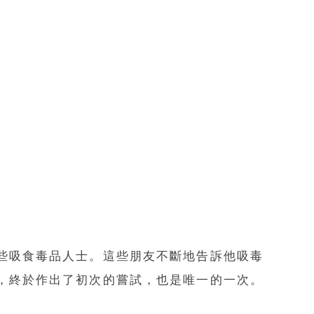
一些吸食毒品人士。這些朋友不斷地告訴他吸毒
下，終於作出了初次的嘗試，也是唯一的一次。