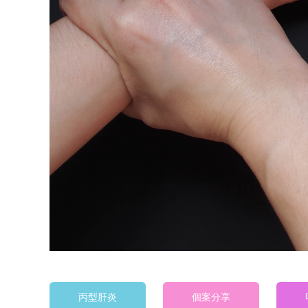
丙型肝炎
個案分享