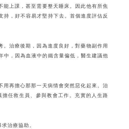
而不能上課，甚至需要整天睡床。因此他有所焦
支持，好不容易才堅持下去。首個進度評估反
會考。治療後期，因為進度良好，對藥物副作用
年中，因為血液中的鐵含量偏低，醫生建議他
，不用再擔心那那一天病情會突然惡化起來。治
職擔任救生員、參與教會工作。充實的人生路
尋求治療協助。