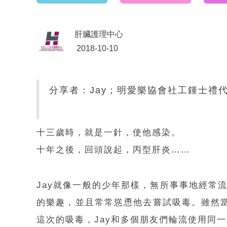
肝臟護理中心
2018-10-10
分享者：Jay；明愛樂協會社工鍾士禮
十三歲時，就是一針，使他感染。
十年之後，回頭說起，丙型肝炎……
Jay就像一般的少年那樣，無所事事地經常
的樂趣，並且常常慫恿他去嘗試吸毒。雖然當
這次的吸毒，Jay和多個朋友們輪流使用同