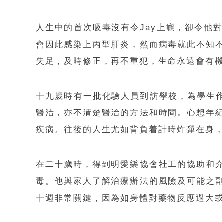
人生中的首次吸毒沒有令Jay上癮，卻令他
會因此感染上丙型肝炎，然而病毒就此不知
失足，及時修正，再不重犯，生命永遠會有
十九歲時有一批化驗人員到訪學校，為學生作
醫治，亦不清楚醫治的方法和時間。心想年
疾病。往後的人生尤如背負着計時炸彈在身
在二十歲時，得到明愛樂協會社工的協助和介
毒。他與家人了解治療辦法的風險及可能之
十週非常關鍵，因為如身體對藥物反應過大