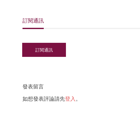
訂閱通訊
發表留言
如想發表評論請先
登入
。