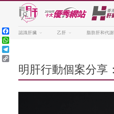
認識肝臟
乙肝
脂肪肝和代謝
Facebook
WhatsApp
Telegram
Copy
明肝行動個案分享
Link