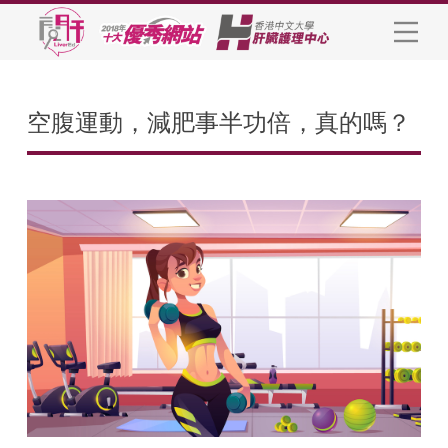
空腹運動，減肥事半功倍，真的嗎？