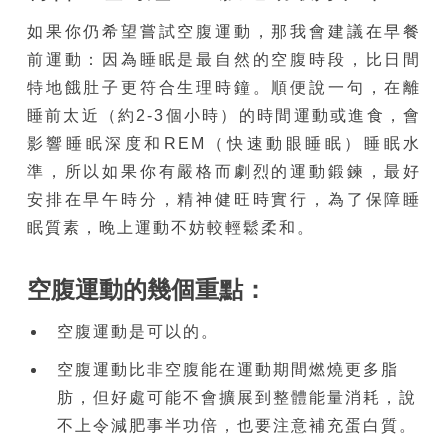
如果你仍希望嘗試空腹運動，那我會建議在早餐
前運動：因為睡眠是最自然的空腹時段，比日間
特地餓肚子更符合生理時鐘。順便說一句，在離
睡前太近（約2-3個小時）的時間運動或進食，會
影響睡眠深度和REM（快速動眼睡眠）睡眠水
準，所以如果你有嚴格而劇烈的運動鍛鍊，最好
安排在早午時分，精神健旺時實行，為了保障睡
眠質素，晚上運動不妨較輕鬆柔和。
空腹運動的幾個重點：
空腹運動是可以的。
空腹運動比非空腹能在運動期間燃燒更多脂
肪，但好處可能不會擴展到整體能量消耗，說
不上令減肥事半功倍，也要注意補充蛋白質。