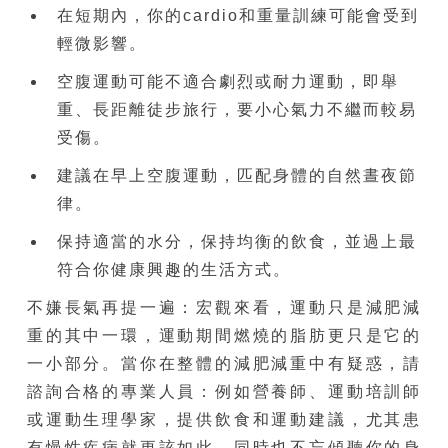
在短期內，你的cardio和重量訓練可能會受到
輕微影響。
空腹運動可能不適合劇烈或耐力運動，即舉
重、長距離徒步旅行，要小心氣力不繼而較易
受傷。
建議在早上空腹運動，匹配身體的自然晝夜節
律。
保持適當的水分，保持均衡的飲食，並過上最
符合你健康興趣的生活方式。
不嫌長氣再提一遍：宏觀來看，運動只是減肥減
重的其中一環，運動期間燃燒的脂肪更只是它的
一小部分。當你在整體的減肥減重中有疑惑，請
諮詢合格的專業人員：例如營養師、運動培訓師
或運動生理學家，提供飲食和運動建議，尤其患
有慢性疾病就更該如此。同時也不忘傾聽你的身