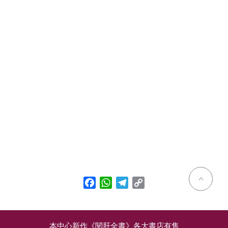
Facebook
WhatsApp
Telegram
Copy
Link
本中心新作《閱肝全書》各大書店有售