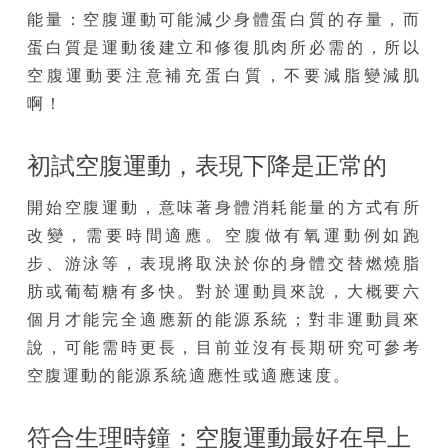
能量：空腹運動可能減少身體蛋白質的存量，而
蛋白質是運動後建立和修復肌肉所必需的，所以
空腹運動要注意補充蛋白質，不要減脂變減肌
啊！
初試空腹運動，表現下降是正常的
開始空腹運動，意味著身體消耗能量的方式有所
改變，需要時間適應。空腹做有氧運動例如跑
步、游泳等，表現將取決於你的身體交替燃燒脂
肪或葡萄糖有多快。對於運動員來說，大概要六
個月才能完全適應新的能源系統；對非運動員來
說，可能需時更長，目前並沒有長期研究可參考
空腹運動的能源系統適應性或適應速度。
符合生理時鐘：空腹運動最好在早上