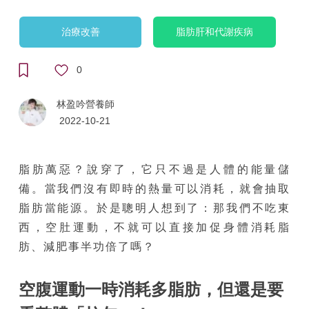
治療改善
脂肪肝和代謝疾病
0
林盈吟營養師
2022-10-21
脂肪萬惡？說穿了，它只不過是人體的能量儲
備。當我們沒有即時的熱量可以消耗，就會抽取
脂肪當能源。於是聰明人想到了：那我們不吃東
西，空肚運動，不就可以直接加促身體消耗脂
肪、減肥事半功倍了嗎？
空腹運動一時消耗多脂肪，但還是要