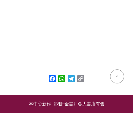
Facebook
WhatsApp
Telegram
Copy
Link
本中心新作《閱肝全書》各大書店有售
相關文章