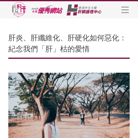
肝炎、肝纖維化、肝硬化如何惡化：
紀念我們「肝」枯的愛情