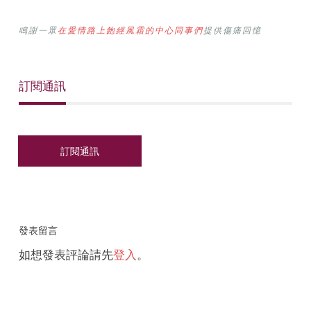
鳴謝一眾
在愛情路上飽經風霜的中心同事們
提供傷痛回憶
訂閱通訊
發表留言
如想發表評論請先
登入
。