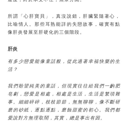
所謂「心肝寶貝」，真沒說錯，肝臟緊隨著心，
比喻情人。那些耳熟能詳的失戀故事，確實有點
像肝炎發展至肝硬化的三個階段。
肝炎
有多少戀愛能像童話般，從此過著幸福快樂的生
活？
我們盼望純美的童話，但現實往往給我們一齣肥
皂劇，戀愛是相處，相處是生活，生活是繁瑣雜
事。細細碎碎，枝枝節節，無無聊聊，像不斷研
磨的砂紙，逐點逐點，磨蝕甜蜜的初心。我們都
愛說對方無理取鬧，其實，總是事出有因。