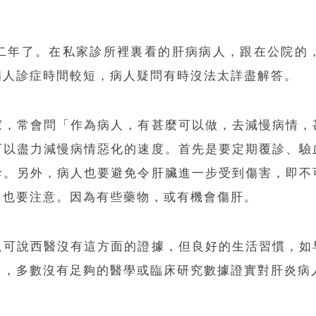
二年了。在私家診所裡裏看的肝病病人，跟在公院的
病人診症時間較短，病人疑問有時沒法太詳盡解答。
家，常會問「作為病人，有甚麼可以做，去減慢病情，
可以盡力減慢病情惡化的速度。首先是要定期覆診、驗
診。另外，病人也要避免令肝臟進一步受到傷害，即不
，也要注意。因為有些藥物，或有機會傷肝。
只可說西醫沒有這方面的證據，但良好的生活習慣，如
」，多數沒有足夠的醫學或臨床研究數據證實對肝炎病