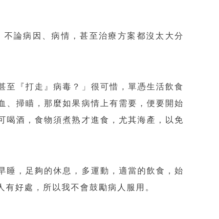
，不論病因、病情，甚至治療方案都沒太大分
甚至『打走』病毒？」很可惜，單憑生活飲食
血、掃瞄，那麼如果病情上有需要，便要開始
可喝酒，食物須煮熟才進食，尤其海產，以免
早睡，足夠的休息，多運動，適當的飲食，始
人有好處，所以我不會鼓勵病人服用。