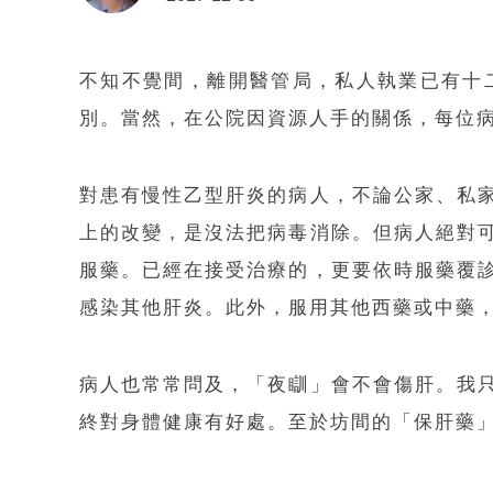
不知不覺間，離開醫管局，私人執業已有十
別。當然，在公院因資源人手的關係，每位
對患有慢性乙型肝炎的病人，不論公家、私
上的改變，是沒法把病毒消除。但病人絕對
服藥。已經在接受治療的，更要依時服藥覆
感染其他肝炎。此外，服用其他西藥或中藥
病人也常常問及，「夜瞓」會不會傷肝。我
終對身體健康有好處。至於坊間的「保肝藥