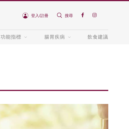
登入/註冊
搜尋
肝功能指標
腸胃疾病
飲食建議