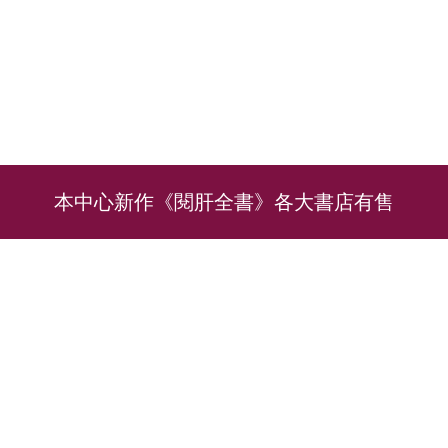
本中心新作《閱肝全書》各大書店有售