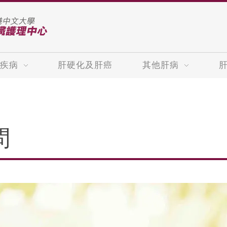
疾病
肝硬化及肝癌
其他肝病
問