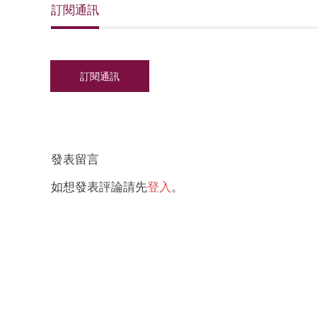
訂閱通訊
發表留言
如想發表評論請先
登入
。