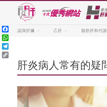
認識肝臟
乙肝
脂肪肝和代謝
Facebook
WhatsApp
Telegram
Copy
肝炎病人常有的疑
Link