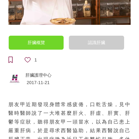
肝臟概覽
認識肝臟
1
肝臟護理中心
2017-11-21
朋友甲近期發現身體常感疲倦，口乾舌燥，見中
醫時醫師說了一大堆甚麼肝火、肝虛、肝實、肝
鬱等症狀，聽得朋友甲一頭冒水，以為自己患上
嚴重肝病，於是尋求西醫協助，結果西醫說自己