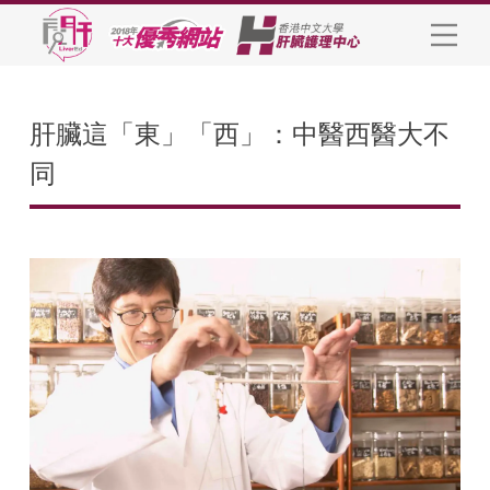
肝臟這「東」「西」：中醫西醫大不
同