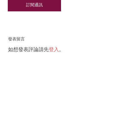
發表留言
如想發表評論請先
登入
。