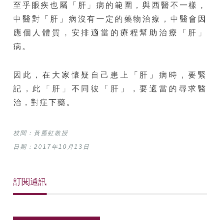
至乎眼疾也屬「肝」病的範圍，與西醫不一樣，
中醫對「肝」病沒有一定的藥物治療，中醫會因
應個人體質，安排適當的療程幫助治療「肝」
病。
因此，在大家懷疑自己患上「肝」病時，要緊
記，此「肝」不同彼「肝」，要適當的尋求醫
治，對症下藥。
校閱：黃麗虹教授
日期：2017年10月13日
訂閱通訊