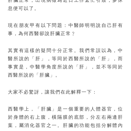
肝臟正常，出現病徵為近日工作繁忙引致，多休
息便可以了。
現在朋友甲有以下問題：中醫師明明說自己肝有
事，為何西醫卻說肝臟正常﹖
其實有這樣的疑問十分正常。我們常誤以為，中
醫所說的「肝」，等同於西醫所說的「肝」，而
事實是，中醫學角度所說的「肝」，並不等同於
西醫所說的「肝臟」。
大家不必驚訝，讓我們在此解釋一下：
西醫學上，「肝臟」是一個重要的人體器官，位
於身體的右上腹，橫隔膜的底部，分左右兩邊肝
葉，屬消化器官之一。肝臟的功能包括分解體內