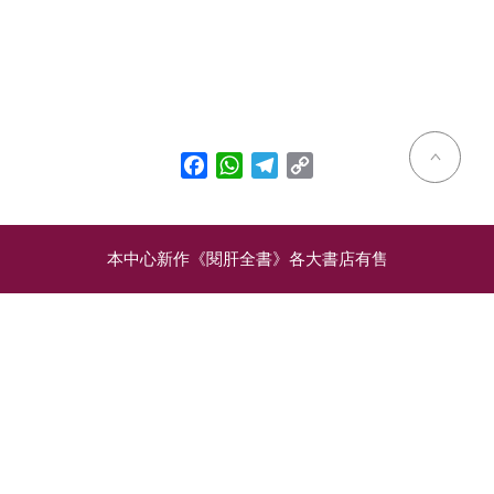
Facebook
WhatsApp
Telegram
Copy
Link
本中心新作《閱肝全書》各大書店有售
相關文章