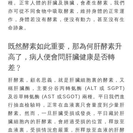
種。正常人體的肝臟及胰臟，會產生酵素，我們
亦可從不同食物中吸取酵素，維持身體的正常運
作，身體若沒有酵素，便沒有動力，甚至沒有生
命跡象。
既然酵素如此重要，那為何肝酵素升
高了，病人便會問肝臟健康是否轉
差﹖
肝酵素，顧名思義，就是肝臟細胞裏的酵素，又
稱肝臟酶，主要分谷丙轉氨酶 (ALT 或 SGPT)
及谷草轉氨酶 (AST 或SGOT) 兩種。平日我們進
行抽血檢驗時，正常在血液裏只會量度到少量肝
酵素。然而，一旦肝臟受損或發炎，平日藏於肝
臟細胞內的肝酵素，會經過受損的位置，釋放至
血液裏，受損情況愈嚴重，所釋放至血液的肝酵