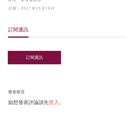
日期：2017年10月19日
訂閱通訊
發表留言
如想發表評論請先
登入
。