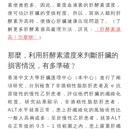
素便會愈多。因此，量度血液裏的肝酵素濃度，
便可估計肝臟的受損程度。所以，當病人聽到肝
酵素升高時，便擔心肝臟健康出現問題了。（了
解更多肝酵素過高處理方法，詳見：
〈肝酵素過
高！怎麼辦〉
）
那麼，利用肝酵素濃度來判斷肝臟的
損害情況，有多準確﹖
香港中文大學肝臟護理中心（本中心）進行了兩
項研究，分別檢查了非酒精性脂肪肝患者及 e 抗
原陰性的慢性乙肝患者，評估他們肝臟的纖維化
程度。研究結果顯示，非酒精性脂肪肝患者，
ALT水平就算正常，患上肝纖維化的風險依然比
一般人高兩成多；至於慢性乙肝患者，就算ALT
在正常值的 0.5 – 1 倍範圍之內，患上嚴重肝纖