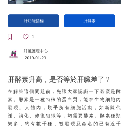
肝功能指標
肝酵素
1
肝臟護理中心
2019-01-23
肝酵素升高，是否等於肝臟差了﹖
在解答這個問題前，先讓大家認識一下甚麼是酵
素。酵素是一種特殊的蛋白質，能在生物細胞內
發現。人體內，幾乎所有細胞活動，如新陳代
謝、消化、修復組織等，均需要酵素。酵素種類
繁多，約有數千種，被發現及命名的已有近千