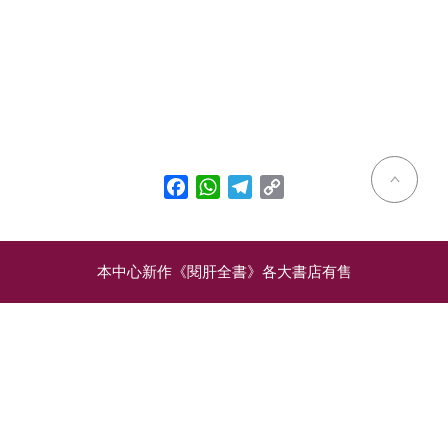
Facebook
WhatsApp
Telegram
Copy
Link
本中心新作《閱肝全書》各大書店有售
相關文章