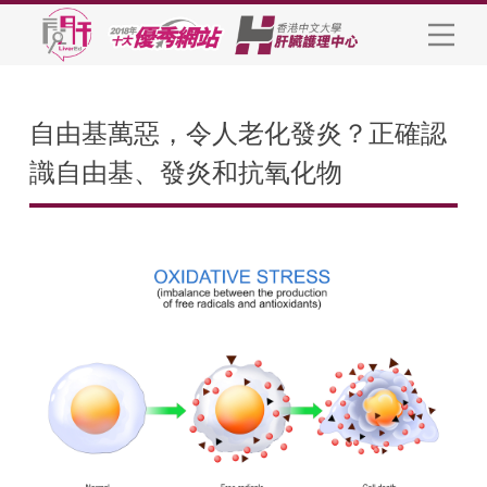
自由基萬惡，令人老化發炎？正確認
識自由基、發炎和抗氧化物