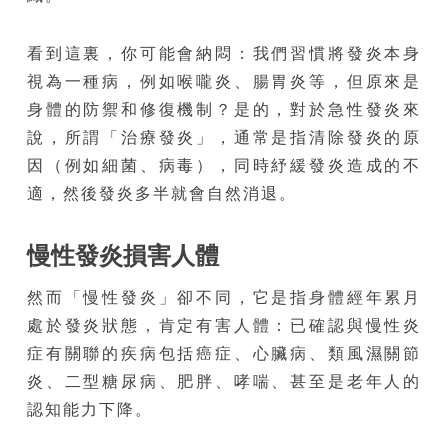
看到這裏，你可能會納悶：我們習慣將發炎本身
視為一種病，例如喉嚨炎、腸胃炎等，但原來是
身體的防禦和修復機制？是的，對於急性發炎來
說，所謂「治療發炎」，通常是指清除發炎的原
因（例如細菌、病毒），同時紓緩發炎造成的不
適，然後發炎多半就會自然消退。
慢性發炎損害人體
然而「慢性發炎」卻不同，它是指身體經年累月
處於發炎狀態，肯定有害人體：已確認與慢性炎
症有關聯的疾病包括癌症、心臟病、類風濕關節
炎、二型糖尿病、肥胖、哮喘、甚至是老年人的
認知能力下降。