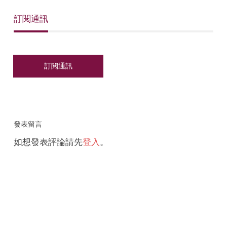
訂閱通訊
發表留言
如想發表評論請先
登入
。