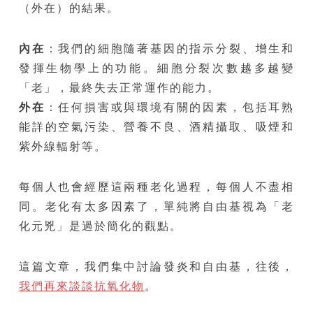
（外在）的結果。
內在
：我們的細胞隨著基因的指示分裂、增生和
發揮生物學上的功能。細胞分裂次數越多越變
「老」，最終失去正常運作的能力。
外在
：任何損害或與環境有關的因素，包括耳熟
能詳的空氣污染、營養不良、酒精攝取、吸煙和
紫外線輻射等。
每個人也會經歷這兩種老化過程，每個人不盡相
同。老化有太多因素了，單純將自由基視為「老
化元兇」是過於簡化的觀點。
這篇文章，我們集中討論發炎和自由基，往後，
我們再來談談抗氧化物
。