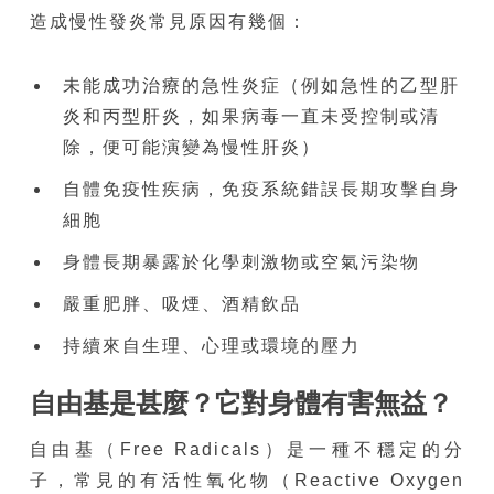
造成慢性發炎常見原因有幾個：
未能成功治療的急性炎症（例如急性的乙型肝
炎和丙型肝炎，如果病毒一直未受控制或清
除，便可能演變為慢性肝炎）
自體免疫性疾病，免疫系統錯誤長期攻擊自身
細胞
身體長期暴露於化學刺激物或空氣污染物
嚴重肥胖、吸煙、酒精飲品
持續來自生理、心理或環境的壓力
自由基是甚麼？它對身體有害無益？
自由基（Free Radicals）是一種不穩定的分
子，常見的有活性氧化物（Reactive Oxygen