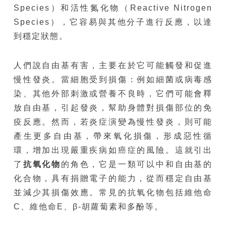
Species）和活性氮化物（Reactive Nitrogen
Species），它容易與其他分子進行反應，以達
到穩定狀態。
人們說自由基有害，主要在於它可能觸發和促進
慢性發炎。當細胞受到損傷：例如細菌或病毒感
染、其他外部刺激或營養不良時，它們可能會釋
放自由基，引起發炎，幫助身體對損傷部位的免
疫反應。然而，若炎症演變為慢性發炎，則可能
產生更多自由基，帶來氧化損傷，形成惡性循
環，增加出現嚴重疾病如癌症的風險。這就引出
了
抗氧化物
的角色，它是一類可以中和自由基的
化合物，具有捐贈電子的能力，從而穩定自由基
並減少其損傷效應。常見的抗氧化物包括維他命
C、維他命E、β-胡蘿蔔素和多酚等。