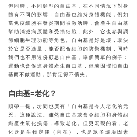
但同時，不同類型的自由基，在不同情況下對身
體有不同的影響：自由基也維持身體機能，例如
當免疫細胞在發炎期間被激活時，會產生自由基
幫助消滅病原體和受損細胞，此外，它也參與調
節細胞生理功能等角色。自由基是好是壞，取決
於它是否適量，能否配合細胞的防禦機制，同時
我們也不用過份顧忌自由基，舉個簡單的例子：
運動也會促進身體產生自由基，但若因懼怕自由
基而不做運動，那肯定得不償失。
自由基
=
老化？
順帶一提，坊間也廣有「自由基是令人老化的元
兇」這種說法。雖然自由基或會令細胞和身體組
織產生氧化損傷，導致老化。但更宏觀的看，老
化既是生物定律（內在），也是眾多環境因素