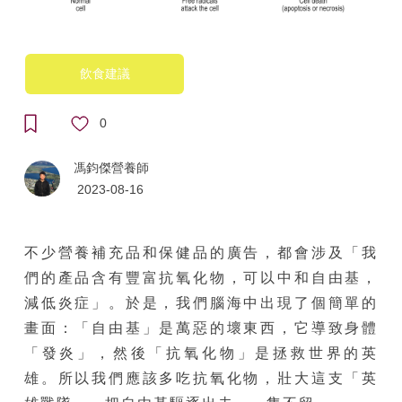
飲食建議
0
馮鈞傑營養師
2023-08-16
不少營養補充品和保健品的廣告，都會涉及「我
們的產品含有豐富抗氧化物，可以中和自由基，
減低炎症」。於是，我們腦海中出現了個簡單的
畫面：「自由基」是萬惡的壞東西，它導致身體
「發炎」，然後「抗氧化物」是拯救世界的英
雄。所以我們應該多吃抗氧化物，壯大這支「英