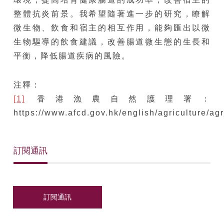
整體抗炎前景。我希望隨著進一步的研究，瞭解
微生物、飲食和宿主的相互作用，能夠匯出以微
生物驅導的飲食建議，改善腸道微生態的生長和
平衡，降低腸道疾病的風險。
注釋：
[1]
香港漁農自然護理署：
https://www.afcd.gov.hk/english/agriculture/ag
訂閱通訊