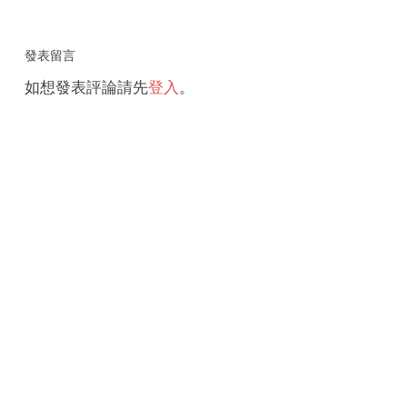
發表留言
如想發表評論請先
登入
。