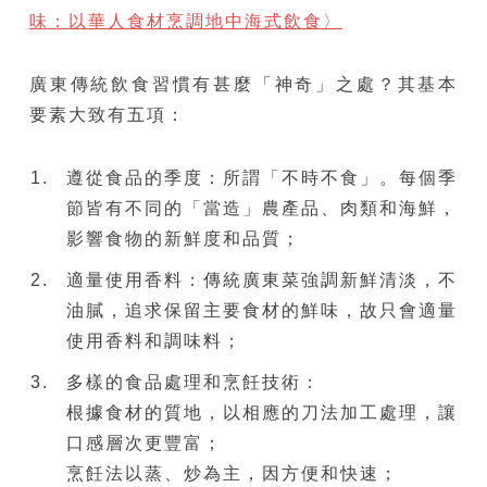
味：以華人食材烹調地中海式飲食〉
廣東傳統飲食習慣有甚麼「神奇」之處？其基本
要素大致有五項：
遵從食品的季度：所謂「不時不食」。每個季
節皆有不同的「當造」農產品、肉類和海鮮，
影響食物的新鮮度和品質；
適量使用香料：傳統廣東菜強調新鮮清淡，不
油膩，追求保留主要食材的鮮味，故只會適量
使用香料和調味料；
多樣的食品處理和烹飪技術：
根據食材的質地，以相應的刀法加工處理，讓
口感層次更豐富；
烹飪法以蒸、炒為主，因方便和快速；