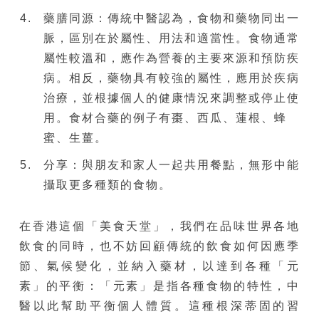
藥膳同源：傳統中醫認為，食物和藥物同出一
脈，區別在於屬性、用法和適當性。食物通常
屬性較溫和，應作為營養的主要來源和預防疾
病。相反，藥物具有較強的屬性，應用於疾病
治療，並根據個人的健康情況來調整或停止使
用。食材合藥的例子有棗、西瓜、蓮根、蜂
蜜、生薑。
分享：與朋友和家人一起共用餐點，無形中能
攝取更多種類的食物。
在香港這個「美食天堂」，我們在品味世界各地
飲食的同時，也不妨回顧傳統的飲食如何因應季
節、氣候變化，並納入藥材，以達到各種「元
素」的平衡：「元素」是指各種食物的特性，中
醫以此幫助平衡個人體質。這種根深蒂固的習