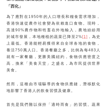
「西化」
為了應對在1950年的人口增長和糧食需求增加，
香港快速從農作社會變為依賴進口食物。現時，
高達90%農作物和牲畜在外地輸入，農地紛紛用
於城市發展，本地種植的蔬菜已降至2%
[1]
，為史
上最低。香港能輕易獲得來自全球各地的食物，
養活750萬人口。香港餐廳之多，比例為每483人
就有一家餐廳，更勝美國紐約，食物供應密度之
高，換來「美食天堂」之盛名，為市民提供世界
美食。
然而，這種由市場驅導的食物供應鏈，潛移默化
地影響了香港人的飲食習慣及健康。
首先是我們難以保持「適時而食」的習慣。蔬果