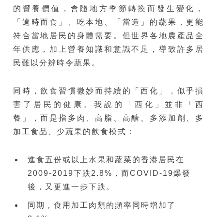
的營養價值，會隨地方季節轉換而發生變化，
「適時而食」、吃本地、「當造」的蔬果，更能
符合當地居民的身體需要。但世界各地農產品全
年供應，加上營養知識和意識不足，導致許多居
民難以分辨時令蔬果。
同時，飲食習慣微妙而持續的「西化」，似乎損
害了居民的健康。我說的「西化」並非「西
餐」，而是指多肉、高脂、高醣、多添加劑、多
加工食品、少蔬果的飲食模式：
進食五份或以上水果和蔬菜的香港居民在
2009-2019下跌2.8%，而COVID-19爆發
後，又更進一步下跌。
同期，食用加工肉類的頻率同時增加了