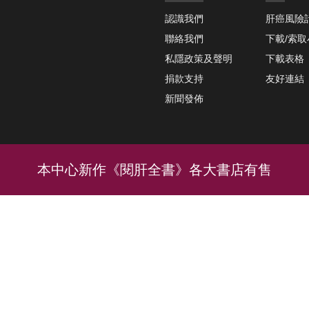
認識我們
肝癌風險
聯絡我們
下載/索
私隱政策及聲明
下載表格
捐款支持
友好連結
新聞發佈
本中心新作《閱肝全書》各大書店有售