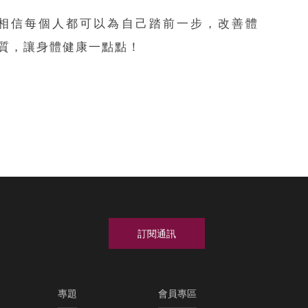
相信每個人都可以為自己踏前一步，改善體
質，讓身體健康一點點！
專題
會員專區