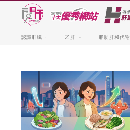
認識肝臟
乙肝
脂肪肝和代謝