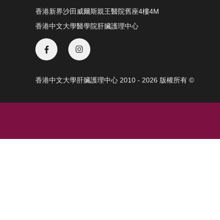
香港新界沙田威爾斯親王醫院舊座4樓4M
香港中文大學醫學院肝臟護理中心
香港中文大學肝臟護理中心 2010 - 2026 版權所有 ©️