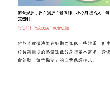
節食減肥，反而變胖？營養師：小心身體陷入「飢
荒機制」
·
脂肪肝和代謝疾病
飲食建議
雖然這種做法能在短期內降低一些體重，但
於長期攝取的熱量遠低於身體基本需求，身
會啟動「飢荒機制」的自我保護模式。