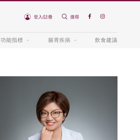
登入/註冊
搜尋
肝功能指標
腸胃疾病
飲食建議