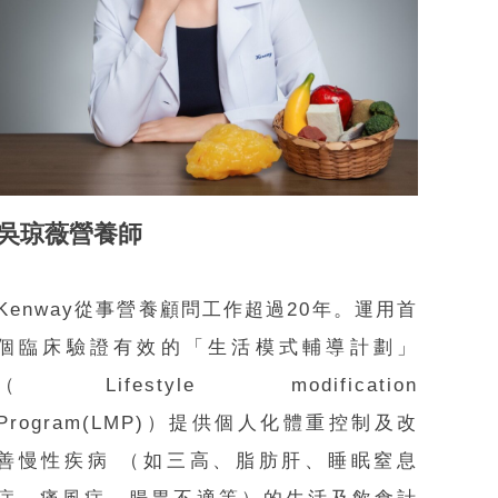
吳琼薇營養師
Kenway從事營養顧問工作超過20年。運用首
個臨床驗證有效的「生活模式輔導計劃」
（Lifestyle modification
Program(LMP)）提供個人化體重控制及改
善慢性疾病 （如三高、脂肪肝、睡眠窒息