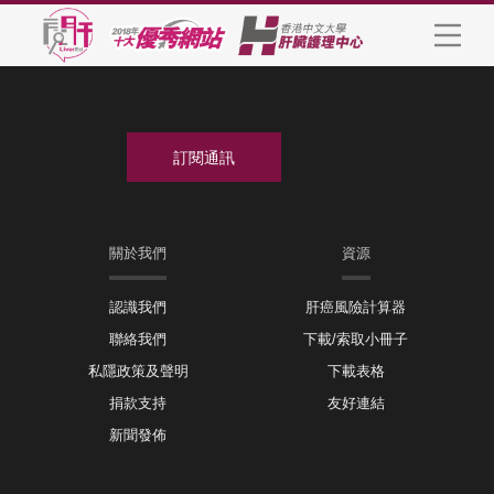
關於我們
資源
認識我們
肝癌風險計算器
聯絡我們
下載/索取小冊子
私隱政策及聲明
下載表格
捐款支持
友好連結
新聞發佈