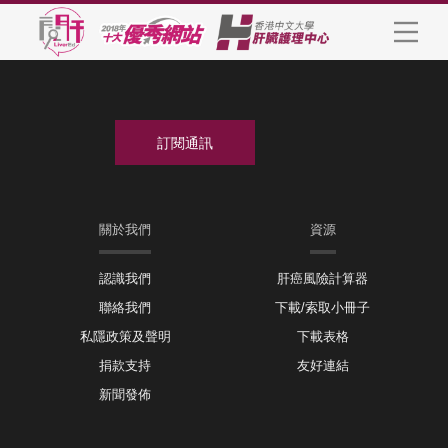
關於我們
資源
認識我們
肝癌風險計算器
聯絡我們
下載/索取小冊子
私隱政策及聲明
下載表格
捐款支持
友好連結
新聞發佈