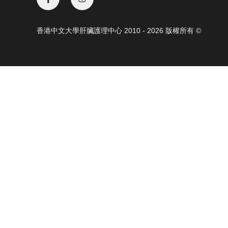
香港中文大學肝臟護理中心 2010 - 2026 版權所有 ©️