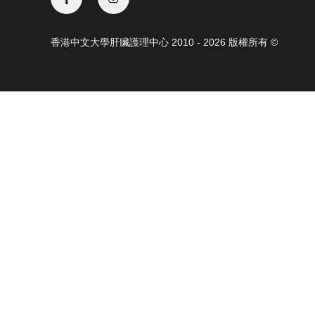
香港中文大學肝臟護理中心 2010 - 2026 版權所有 ©️