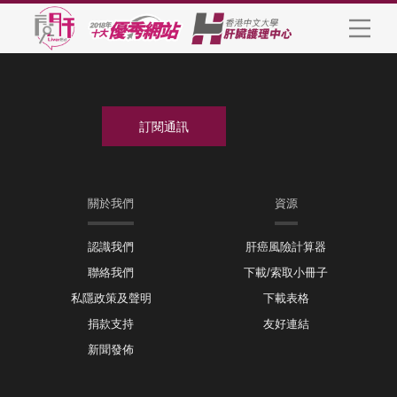
關於我們
資源
認識我們
肝癌風險計算器
聯絡我們
下載/索取小冊子
私隱政策及聲明
下載表格
捐款支持
友好連結
新聞發佈