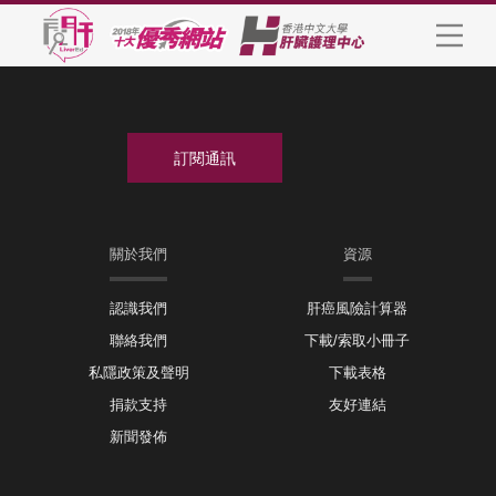
關於我們
資源
認識我們
肝癌風險計算器
聯絡我們
下載/索取小冊子
私隱政策及聲明
下載表格
捐款支持
友好連結
新聞發佈