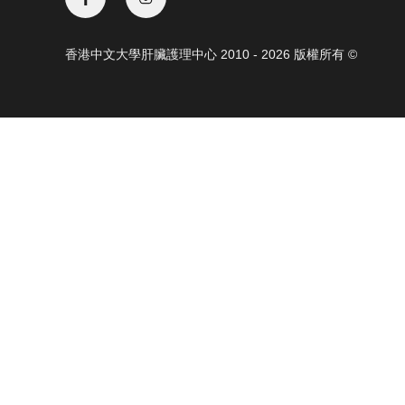
香港中文大學肝臟護理中心 2010 - 2026 版權所有 ©️