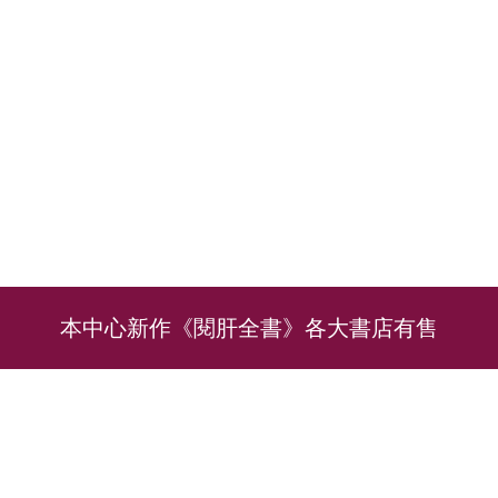
本中心新作《閱肝全書》各大書店有售