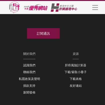
關於我們
資源
認識我們
肝癌風險計算器
聯絡我們
下載/索取小冊子
私隱政策及聲明
下載表格
捐款支持
友好連結
新聞發佈