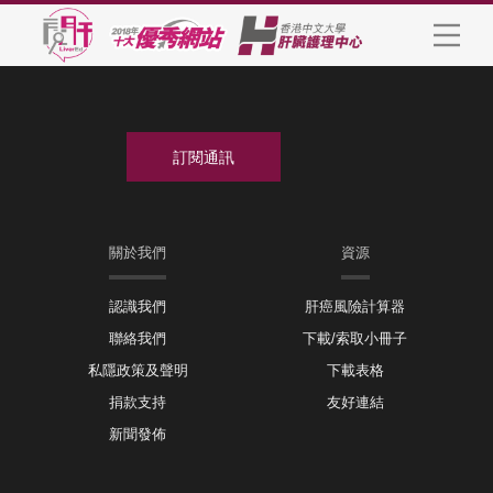
關於我們
資源
認識我們
肝癌風險計算器
聯絡我們
下載/索取小冊子
私隱政策及聲明
下載表格
捐款支持
友好連結
新聞發佈