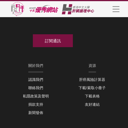
關於我們
資源
認識我們
肝癌風險計算器
聯絡我們
下載/索取小冊子
私隱政策及聲明
下載表格
捐款支持
友好連結
新聞發佈