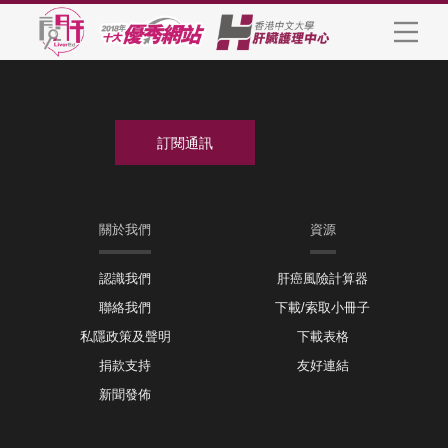
關於我們
資源
認識我們
肝癌風險計算器
聯絡我們
下載/索取小冊子
私隱政策及聲明
下載表格
捐款支持
友好連結
新聞發佈