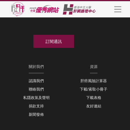
關於我們
資源
認識我們
肝癌風險計算器
聯絡我們
下載/索取小冊子
私隱政策及聲明
下載表格
捐款支持
友好連結
新聞發佈