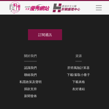
關於我們
資源
認識我們
肝癌風險計算器
聯絡我們
下載/索取小冊子
私隱政策及聲明
下載表格
捐款支持
友好連結
新聞發佈