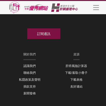
關於我們
資源
認識我們
肝癌風險計算器
聯絡我們
下載/索取小冊子
私隱政策及聲明
下載表格
捐款支持
友好連結
新聞發佈