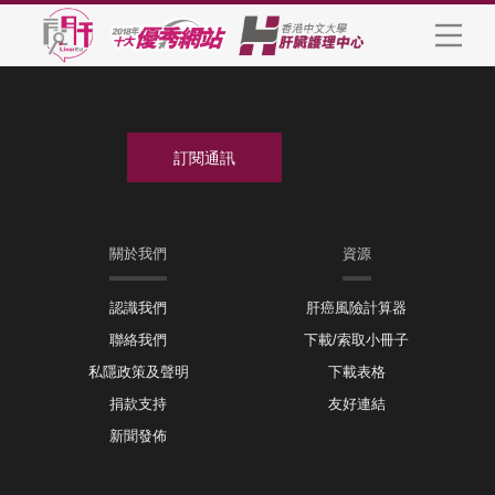
關於我們
資源
認識我們
肝癌風險計算器
聯絡我們
下載/索取小冊子
私隱政策及聲明
下載表格
捐款支持
友好連結
新聞發佈