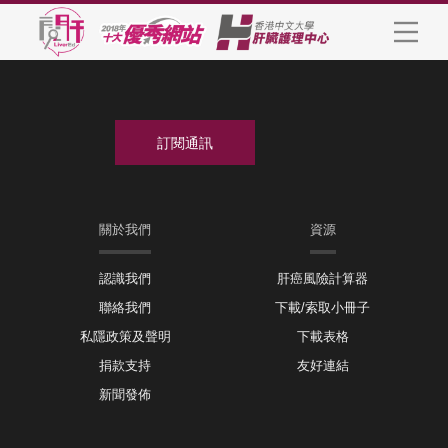
關於我們
資源
認識我們
肝癌風險計算器
聯絡我們
下載/索取小冊子
私隱政策及聲明
下載表格
捐款支持
友好連結
新聞發佈