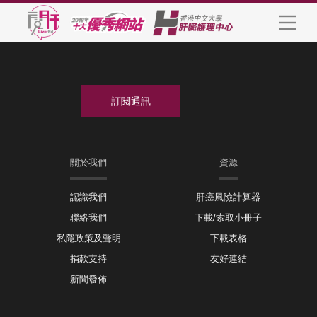
關於我們
資源
認識我們
肝癌風險計算器
聯絡我們
下載/索取小冊子
私隱政策及聲明
下載表格
捐款支持
友好連結
新聞發佈