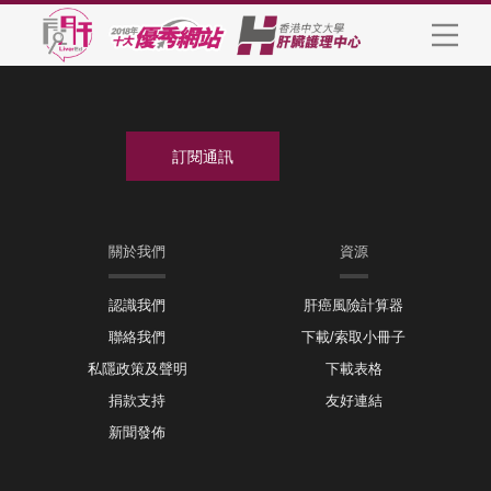
關於我們
資源
認識我們
肝癌風險計算器
聯絡我們
下載/索取小冊子
私隱政策及聲明
下載表格
捐款支持
友好連結
新聞發佈