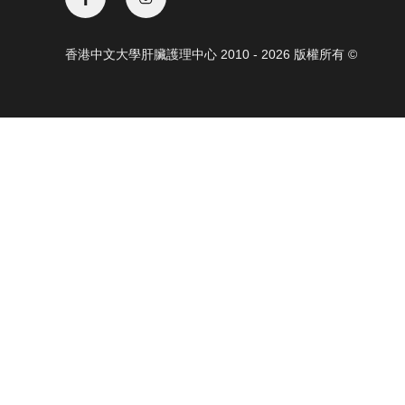
香港中文大學肝臟護理中心 2010 - 2026 版權所有 ©️