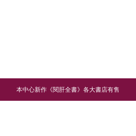
本中心新作《閱肝全書》各大書店有售