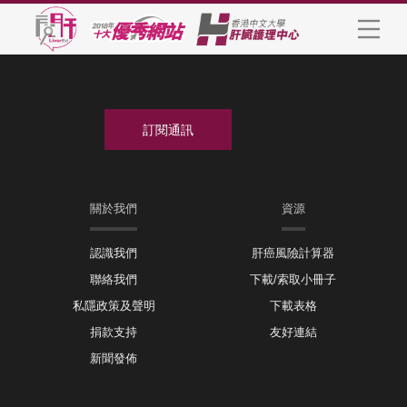
關於我們
資源
認識我們
肝癌風險計算器
聯絡我們
下載/索取小冊子
私隱政策及聲明
下載表格
捐款支持
友好連結
新聞發佈