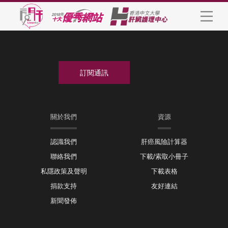
關於我們
資源
認識我們
肝癌風險計算器
聯絡我們
下載/索取小冊子
私隱政策及聲明
下載表格
捐款支持
友好連結
新聞發佈