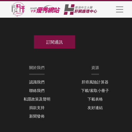
關於我們
資源
認識我們
肝癌風險計算器
聯絡我們
下載/索取小冊子
私隱政策及聲明
下載表格
捐款支持
友好連結
新聞發佈