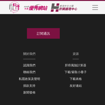
關於我們
資源
認識我們
肝癌風險計算器
聯絡我們
下載/索取小冊子
私隱政策及聲明
下載表格
捐款支持
友好連結
新聞發佈