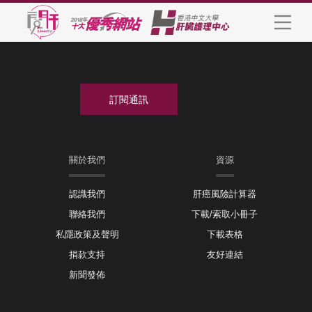
關於我們
資源
認識我們
肝癌風險計算器
聯絡我們
下載/索取小冊子
私隱政策及聲明
下載表格
捐款支持
友好連結
新聞發佈