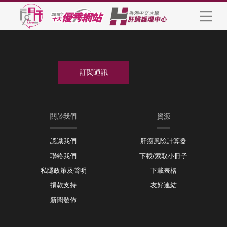
關於我們
資源
認識我們
肝癌風險計算器
聯絡我們
下載/索取小冊子
私隱政策及聲明
下載表格
捐款支持
友好連結
新聞發佈