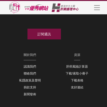
關於我們
資源
認識我們
肝癌風險計算器
聯絡我們
下載/索取小冊子
私隱政策及聲明
下載表格
捐款支持
友好連結
新聞發佈