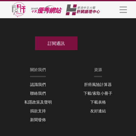
關於我們
資源
認識我們
肝癌風險計算器
聯絡我們
下載/索取小冊子
私隱政策及聲明
下載表格
捐款支持
友好連結
新聞發佈