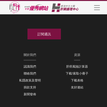
關於我們
資源
認識我們
肝癌風險計算器
聯絡我們
下載/索取小冊子
私隱政策及聲明
下載表格
捐款支持
友好連結
新聞發佈