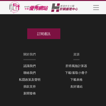
關於我們
資源
認識我們
肝癌風險計算器
聯絡我們
下載/索取小冊子
私隱政策及聲明
下載表格
捐款支持
友好連結
新聞發佈