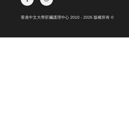
香港中文大學肝臟護理中心 2010 - 2026 版權所有 ©️