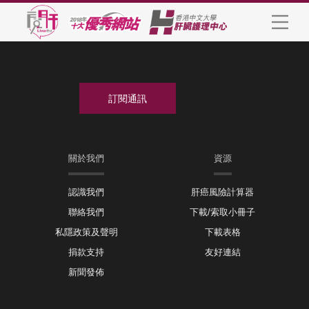
關於我們
資源
認識我們
肝癌風險計算器
聯絡我們
下載/索取小冊子
私隱政策及聲明
下載表格
捐款支持
友好連結
新聞發佈