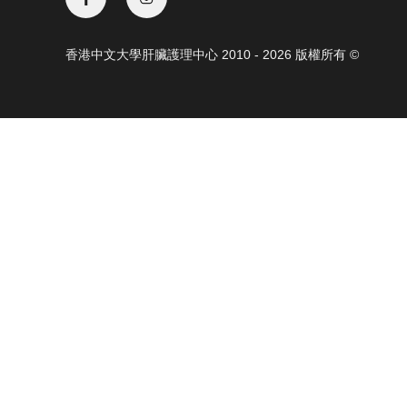
香港中文大學肝臟護理中心 2010 - 2026 版權所有 ©️