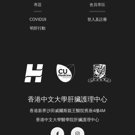
專題
會員專區
COVID19
登入及註冊
明肝行動
香港中文大學肝臟護理中心
香港新界沙田威爾斯親王醫院舊座4樓4M
香港中文大學醫學院肝臟護理中心