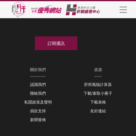
關於我們
資源
認識我們
肝癌風險計算器
聯絡我們
下載/索取小冊子
私隱政策及聲明
下載表格
捐款支持
友好連結
新聞發佈