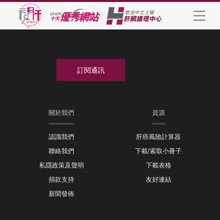
關於我們
資源
認識我們
肝癌風險計算器
聯絡我們
下載/索取小冊子
私隱政策及聲明
下載表格
捐款支持
友好連結
新聞發佈