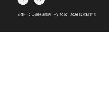
香港中文大學肝臟護理中心 2010 - 2026 版權所有 ©️